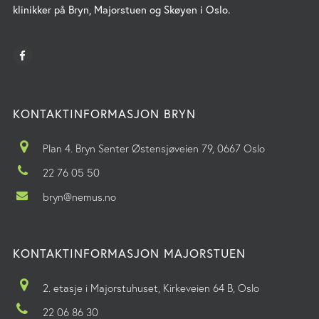
klinikker på Bryn, Majorstuen og Skøyen i Oslo.
KONTAKTINFORMASJON BRYN
Plan 4. Bryn Senter Østensjøveien 79, 0667 Oslo
22 76 05 50
bryn@nemus.no
KONTAKTINFORMASJON MAJORSTUEN
2. etasje i Majorstuhuset, Kirkeveien 64 B, Oslo
22 06 86 30