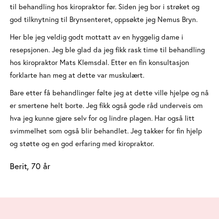
til behandling hos kiropraktor før. Siden jeg bor i strøket og
god tilknytning til Bryn­senteret, oppsøkte jeg Nemus Bryn.
Her ble jeg veldig godt mottatt av en hyggelig dame i
resepsjonen. Jeg ble glad da jeg fikk rask time til behandling
hos kiropraktor Mats Klemsdal. Etter en fin konsultasjon
forklarte han meg at dette var muskulært.
Bare etter få behandlinger følte jeg at dette ville hjelpe og nå
er smertene helt borte. Jeg fikk også gode råd underveis om
hva jeg kunne gjøre selv for og lindre plagen. Har også litt
svimmelhet som også blir behandlet. Jeg takker for fin hjelp
og støtte og en god erfaring med kiropraktor.
Berit, 70 år