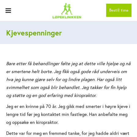
Bestill time
Kjevespenninger
Bare etter få behandlinger følte jeg at dette ville hjelpe og nå
er smertene helt borte. Jeg fikk også gode råd underveis om
hva jeg kunne gjøre selv for og lindre plagen. Har også litt
svimmelhet som også blir behandlet. Jeg takker for fin hjelp
og støtte og en god erfaring med kiropraktor.
Jeg er en kvinne på 70 år. Jeg gikk med smerter i høyre kjeve i
lengre tid før jeg kontaktet min fastlege. Han anbefalte meg
og oppsøke en kiropraktor.
Dette var for meg en fremmed tanke, for jeg hadde aldri vært