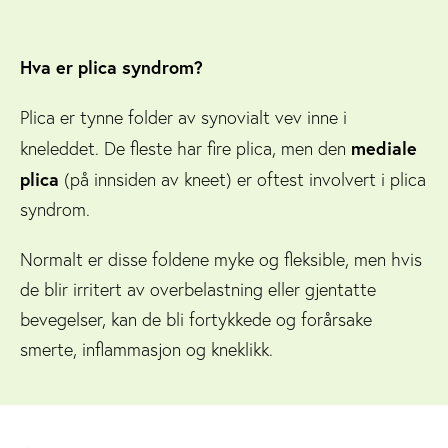
Hva er plica syndrom?
Plica er tynne folder av synovialt vev inne i
mediale
kneleddet. De fleste har fire plica, men den
plica
(på innsiden av kneet) er oftest involvert i plica
syndrom.
Normalt er disse foldene myke og fleksible, men hvis
de blir irritert av overbelastning eller gjentatte
bevegelser, kan de bli fortykkede og forårsake
smerte, inflammasjon og kneklikk.