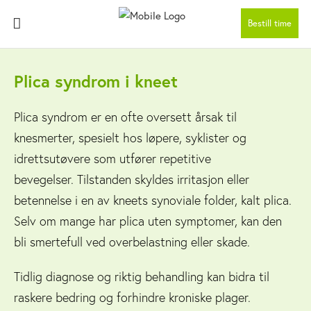
Bestill time
Plica syndrom i kneet
Plica syndrom er en ofte oversett årsak til
knesmerter, spesielt hos løpere, syklister og
idrettsutøvere som utfører repetitive
bevegelser. Tilstanden skyldes irritasjon eller
betennelse i en av kneets synoviale folder, kalt plica.
Selv om mange har plica uten symptomer, kan den
bli smertefull ved overbelastning eller skade.
Tidlig diagnose og riktig behandling kan bidra til
raskere bedring og forhindre kroniske plager.