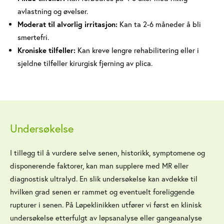
avlastning og øvelser.
Moderat til alvorlig irritasjon:
Kan ta 2-6 måneder å bli
smertefri.
Kroniske tilfeller:
Kan kreve lengre rehabilitering eller i
sjeldne tilfeller kirurgisk fjerning av plica.
Undersøkelse
I tillegg til å vurdere selve senen, historikk, symptomene og
disponerende faktorer, kan man supplere med MR eller
diagnostisk ultralyd. En slik undersøkelse kan avdekke til
hvilken grad senen er rammet og eventuelt foreliggende
rupturer i senen. På Løpeklinikken utfører vi først en klinisk
undersøkelse etterfulgt av løpsanalyse eller gangeanalyse