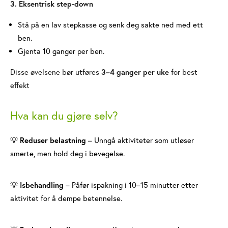
3. Eksentrisk step-down
Stå på en lav stepkasse og senk deg sakte ned med ett
ben.
Gjenta 10 ganger per ben.
Disse øvelsene bør utføres
3–4 ganger per uke
for best
effekt
Hva kan du gjøre selv?
Reduser belastning
– Unngå aktiviteter som utløser
💡
smerte, men hold deg i bevegelse.
Isbehandling
– Påfør ispakning i 10–15 minutter etter
💡
aktivitet for å dempe betennelse.