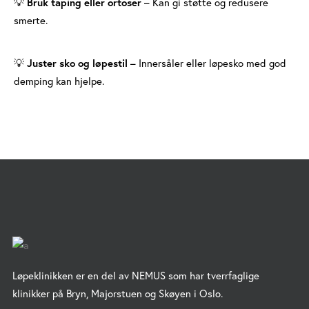
Bruk taping eller ortoser
– Kan gi støtte og redusere
💡
smerte.
Juster sko og løpestil
– Innersåler eller løpesko med god
💡
demping kan hjelpe.
Løpeklinikken er en del av NEMUS som har tverrfaglige
klinikker på Bryn, Majorstuen og Skøyen i Oslo.