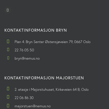
KONTAKTINFORMASJON BRYN
Plan 4. Bryn Senter Østensjøveien 79, 0667 Oslo
22 76 05 50
bryn@nemus.no
KONTAKTINFORMASJON MAJORSTUEN
2. etasje i Majorstuhuset, Kirkeveien 64 B, Oslo
22 06 86 30
majorstuen@nemus.no