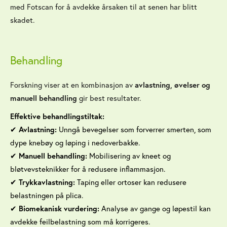
med Fotscan for å avdekke årsaken til at senen har blitt
skadet.
Behandling
Forskning viser at en kombinasjon av
avlastning, øvelser og
manuell behandling
gir best resultater.
Effektive behandlingstiltak:
Avlastning:
Unngå bevegelser som forverrer smerten, som
✔
dype knebøy og løping i nedoverbakke.
Manuell behandling:
Mobilisering av kneet og
✔
bløtvevsteknikker for å redusere inflammasjon.
Trykkavlastning:
Taping eller ortoser kan redusere
✔
belastningen på plica.
Biomekanisk vurdering:
Analyse av gange og løpestil kan
✔
avdekke feilbelastning som må korrigeres.