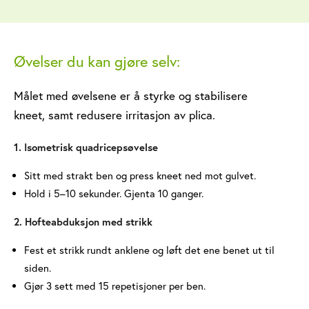
Øvelser du kan gjøre selv:
Målet med øvelsene er å styrke og stabilisere
kneet, samt redusere irritasjon av plica.
1. Isometrisk quadricepsøvelse
Sitt med strakt ben og press kneet ned mot gulvet.
Hold i 5–10 sekunder. Gjenta 10 ganger.
2. Hofteabduksjon med strikk
Fest et strikk rundt anklene og løft det ene benet ut til
siden.
Gjør 3 sett med 15 repetisjoner per ben.