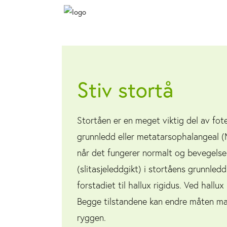
Stiv stortå
Stortåen er en meget viktig del av fot
grunnledd eller metatarsophalangeal (
når det fungerer normalt og bevegelsen 
(slitasjeleddgikt) i stortåens grunnledd
forstadiet til hallux rigidus. Ved hallu
Begge tilstandene kan endre måten man 
ryggen.