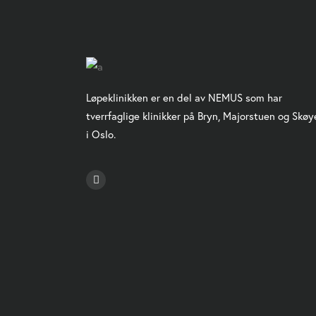
Løpeklinikken er en del av NEMUS som har
tverrfaglige klinikker på Bryn, Majorstuen og Skøy
i Oslo.