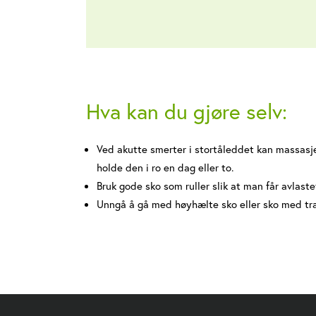
Hva kan du gjøre selv:
Ved akutte smerter i stortåleddet kan massasje
holde den i ro en dag eller to.
Bruk gode sko som ruller slik at man får avlaste
Unngå å gå med høyhælte sko eller sko med tr