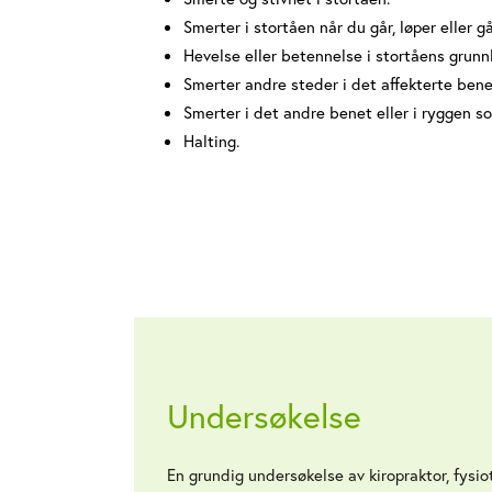
Smerter i stortåen når du går, løper eller g
Hevelse eller betennelse i stortåens grunn
Smerter andre steder i det affekterte benet
Smerter i det andre benet eller i ryggen s
Halting.
Undersøkelse
En grundig undersøkelse av kiropraktor, fysio