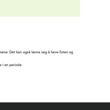
omene. Det kan også lønne seg å heve foten og
e i en periode.