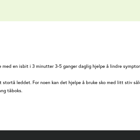
 med en isbit i 3 minutter 3-5 ganger daglig hjelpe å lindre sympt
t stortå leddet. For noen kan det hjelpe å bruke sko med litt stiv sål
ang tåboks.